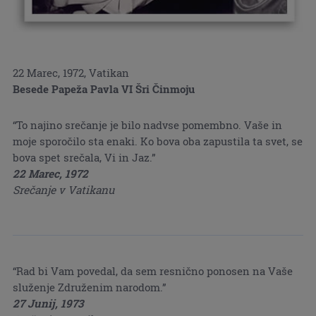
22 Marec, 1972, Vatikan
Besede Papeža Pavla VI Šri Činmoju
“To najino srečanje je bilo nadvse pomembno. Vaše in
moje sporočilo sta enaki. Ko bova oba zapustila ta svet, se
bova spet srečala, Vi in Jaz.”
22 Marec, 1972
Srečanje v Vatikanu
“Rad bi Vam povedal, da sem resnično ponosen na Vaše
služenje Združenim narodom.”
27 Junij, 1973