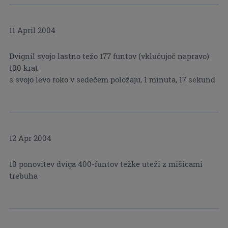
11 April 2004
Dvignil svojo lastno težo 177 funtov (vklučujoč napravo)
100 krat
s svojo levo roko v sedečem položaju, 1 minuta, 17 sekund
12 Apr 2004
10 ponovitev dviga 400-funtov težke uteži z mišicami
trebuha