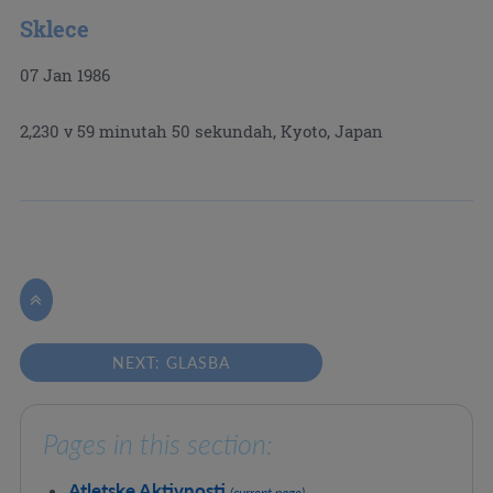
Sklece
07 Jan 1986
2,230 v 59 minutah 50 sekundah, Kyoto, Japan

NEXT: GLASBA
Pages in this section:
Atletske Aktivnosti
(current page)