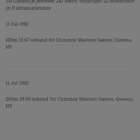
Šri Činmoj je pretekel 241 tekov, vključujoč 22 maratonov
in 5 ultramaratonov
11 Jul 1992
100m 13.67 sekund Sri Chinmoy Masters Games, Queens,
NY
11 Jul 1992
200m 29.69 sekund Sri Chinmoy Masters Games, Queens,
NY