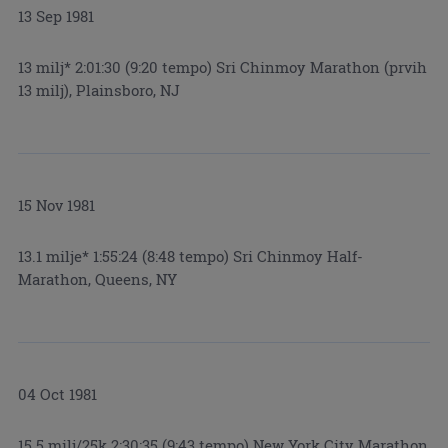
13 Sep 1981
13 milj* 2:01:30 (9:20 tempo) Sri Chinmoy Marathon (prvih
13 milj), Plainsboro, NJ
15 Nov 1981
13.1 milje* 1:55:24 (8:48 tempo) Sri Chinmoy Half-
Marathon, Queens, NY
04 Oct 1981
15.5 milj/25k 2:30:35 (9:43 tempo) New York City Marathon