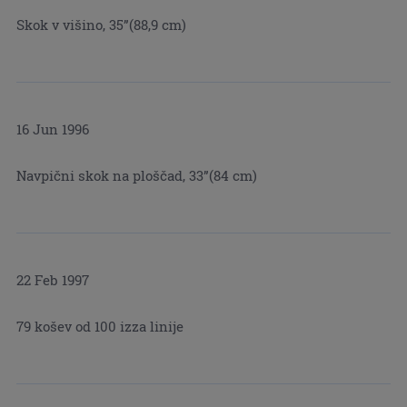
Skok v višino, 35”(88,9 cm)
16 Jun 1996
Navpični skok na ploščad, 33”(84 cm)
22 Feb 1997
79 košev od 100 izza linije