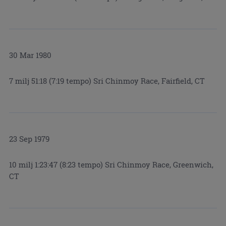
30 Mar 1980
7 milj 51:18 (7:19 tempo) Sri Chinmoy Race, Fairfield, CT
23 Sep 1979
10 milj 1:23:47 (8:23 tempo) Sri Chinmoy Race, Greenwich,
CT