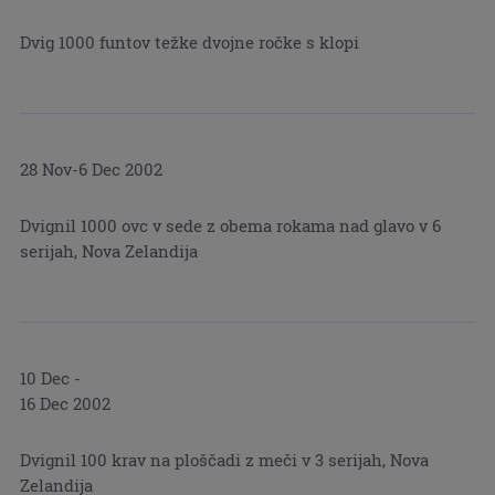
Dvig 1000 funtov težke dvojne ročke s klopi
28 Nov-6 Dec 2002
Dvignil 1000 ovc v sede z obema rokama nad glavo v 6
serijah, Nova Zelandija
10 Dec -
16 Dec 2002
Dvignil 100 krav na ploščadi z meči v 3 serijah, Nova
Zelandija