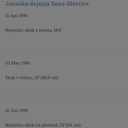
Junaška dejanja Sena-Mavrice
21 Apr 1996
Navpični skok z mesta, 18¼”
03 May 1996
Skok v višino, 35”(88,9 cm)
16 Jun 1996
Navpični skok na ploščad, 33”(84 cm)