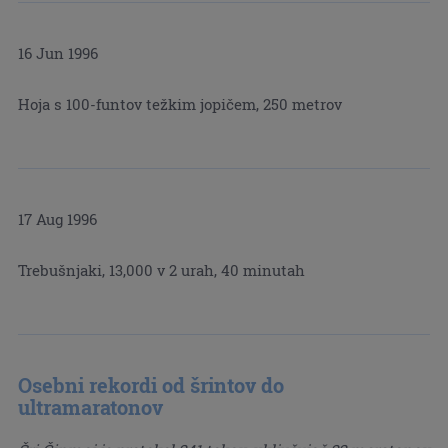
16 Jun 1996
Hoja s 100-funtov težkim jopičem, 250 metrov
17 Aug 1996
Trebušnjaki, 13,000 v 2 urah, 40 minutah
Osebni rekordi od šrintov do
ultramaratonov