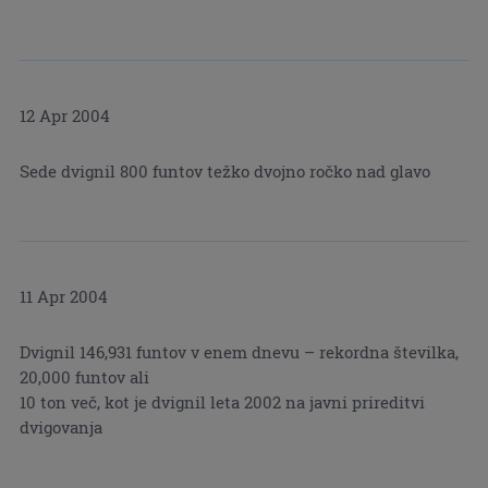
12 Apr 2004
Sede dvignil 800 funtov težko dvojno ročko nad glavo
11 Apr 2004
Dvignil 146,931 funtov v enem dnevu – rekordna številka,
20,000 funtov ali
10 ton več, kot je dvignil leta 2002 na javni prireditvi
dvigovanja