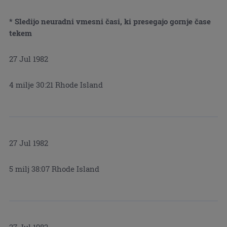
* Sledijo neuradni vmesni časi, ki presegajo gornje čase
tekem
27 Jul 1982
4 milje 30:21 Rhode Island
27 Jul 1982
5 milj 38:07 Rhode Island
27 Jul 1982