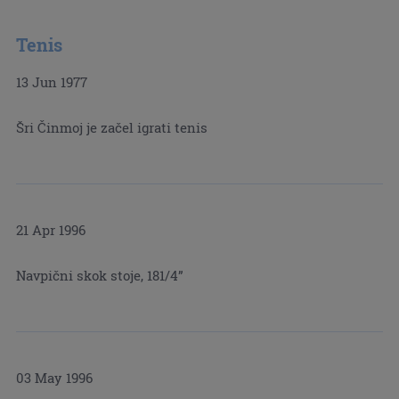
Tenis
13 Jun 1977
Šri Činmoj je začel igrati tenis
21 Apr 1996
Navpični skok stoje, 181/4”
03 May 1996