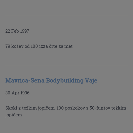
22 Feb 1997
79 košev od 100 izza črte za met
Mavrica-Sena Bodybuilding Vaje
30 Apr 1996
Skoki z težkim jopičem, 100 poskokov s 50-funtov težkim
jopičem