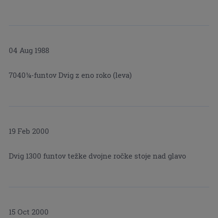
04 Aug 1988
7040¼-funtov Dvig z eno roko (leva)
19 Feb 2000
Dvig 1300 funtov težke dvojne ročke stoje nad glavo
15 Oct 2000