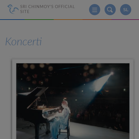
SRI CHINMOY'S OFFICIAL
SL
SITE
Koncerti